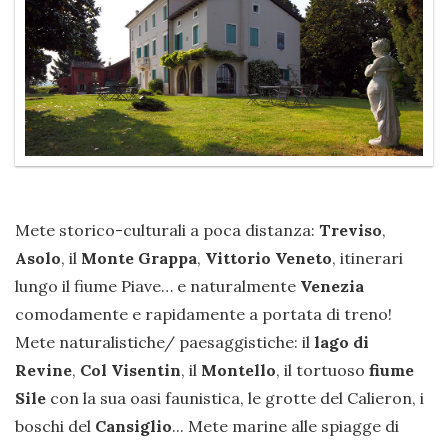
Mete storico-culturali a poca distanza:
Treviso
,
Asolo
, il
Monte Grappa
,
Vittorio Veneto
, itinerari
lungo il fiume Piave… e naturalmente
Venezia
comodamente e rapidamente a portata di treno!
Mete naturalistiche/ paesaggistiche: il
lago di
Revine
,
Col Visentin
, il
Montello
, il tortuoso
fiume
Sile
con la sua oasi faunistica, le grotte del Calieron, i
boschi del
Cansiglio
... Mete marine alle spiagge di