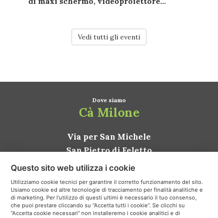
di
maxi schermo
,
videoproiettore...
Vedi tutti gli eventi
Dove siamo
Cà Milone
Via per San Michele
San Pietro di Feletto
31020 Conegliano TV
Questo sito web utilizza i cookie
ITALIA
Utilizziamo cookie tecnici per garantire il corretto funzionamento del sito.
Usiamo cookie ed altre tecnologie di tracciamento per finalità analitiche e
Come arrivare
di marketing. Per l’utilizzo di questi ultimi è necessario il tuo consenso,
che puoi prestare cliccando su “Accetta tutti i cookie”. Se clicchi su
“Accetta cookie necessari” non installeremo i cookie analitici e di