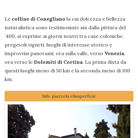
Le
colline di Conegliano
la cui dolcezza e bellezza
naturalistica sono testimoniate sin dalla pittura del
’400, si esprime ai giorni nostri tra case coloniche,
pregevoli vigneti, luoghi di interesse storico e
improvvisi panorami; ora sulla valle, verso
Venezia
,
ora verso le
Dolomiti di Cortina
. La prima dista da
questi luoghi meno di 50 km e la seconda meno di 100
km.
Info piazzola elisuperficie