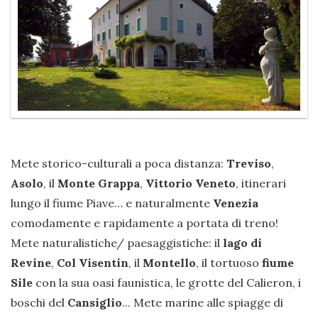
Mete storico-culturali a poca distanza:
Treviso
,
Asolo
, il
Monte Grappa
,
Vittorio Veneto
, itinerari
lungo il fiume Piave… e naturalmente
Venezia
comodamente e rapidamente a portata di treno!
Mete naturalistiche/ paesaggistiche: il
lago di
Revine
,
Col Visentin
, il
Montello
, il tortuoso
fiume
Sile
con la sua oasi faunistica, le grotte del Calieron, i
boschi del
Cansiglio
... Mete marine alle spiagge di