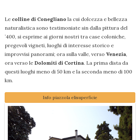
Le
colline di Conegliano
la cui dolcezza e bellezza
naturalistica sono testimoniate sin dalla pittura del
’400, si esprime ai giorni nostri tra case coloniche,
pregevoli vigneti, luoghi di interesse storico e
improvvisi panorami; ora sulla valle, verso
Venezia
,
ora verso le
Dolomiti di Cortina
. La prima dista da
questi luoghi meno di 50 km e la seconda meno di 100
km.
Info piazzola elisuperficie