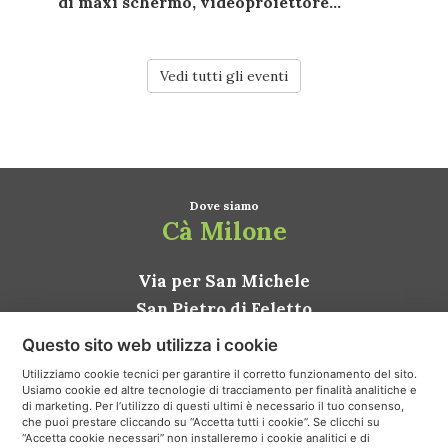
di
maxi schermo
,
videoproiettore...
Vedi tutti gli eventi
Dove siamo
Cà Milone
Via per San Michele
San Pietro di Feletto
31020 Conegliano TV
Questo sito web utilizza i cookie
ITALIA
Utilizziamo cookie tecnici per garantire il corretto funzionamento del sito.
Usiamo cookie ed altre tecnologie di tracciamento per finalità analitiche e
Come arrivare
di marketing. Per l’utilizzo di questi ultimi è necessario il tuo consenso,
che puoi prestare cliccando su “Accetta tutti i cookie”. Se clicchi su
“Accetta cookie necessari” non installeremo i cookie analitici e di