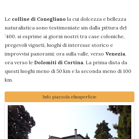
Le
colline di Conegliano
la cui dolcezza e bellezza
naturalistica sono testimoniate sin dalla pittura del
’400, si esprime ai giorni nostri tra case coloniche,
pregevoli vigneti, luoghi di interesse storico e
improvvisi panorami; ora sulla valle, verso
Venezia
,
ora verso le
Dolomiti di Cortina
. La prima dista da
questi luoghi meno di 50 km e la seconda meno di 100
km.
Info piazzola elisuperficie