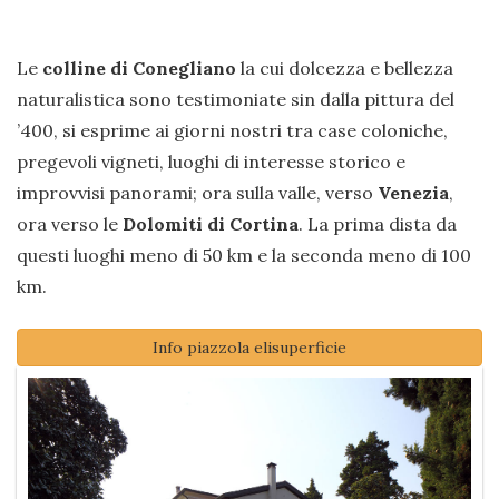
Le
colline di Conegliano
la cui dolcezza e bellezza
naturalistica sono testimoniate sin dalla pittura del
’400, si esprime ai giorni nostri tra case coloniche,
pregevoli vigneti, luoghi di interesse storico e
improvvisi panorami; ora sulla valle, verso
Venezia
,
ora verso le
Dolomiti di Cortina
. La prima dista da
questi luoghi meno di 50 km e la seconda meno di 100
km.
Info piazzola elisuperficie