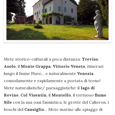
Mete storico-culturali a poca distanza:
Treviso
,
Asolo
, il
Monte Grappa
,
Vittorio Veneto
, itinerari
lungo il fiume Piave… e naturalmente
Venezia
comodamente e rapidamente a portata di treno!
Mete naturalistiche/ paesaggistiche: il
lago di
Revine
,
Col Visentin
, il
Montello
, il tortuoso
fiume
Sile
con la sua oasi faunistica, le grotte del Calieron, i
boschi del
Cansiglio
... Mete marine alle spiagge di