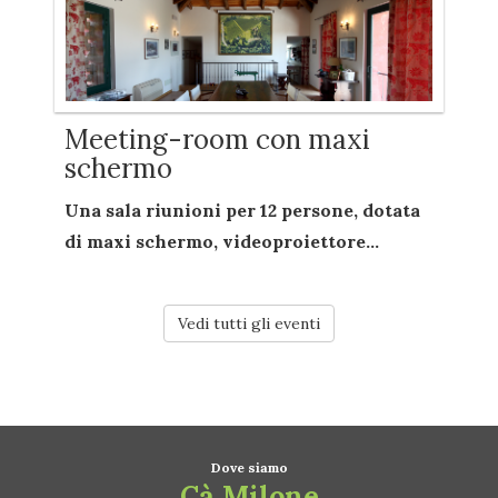
Meeting-room con maxi
schermo
Una sala riunioni per
12 persone
, dotata
di
maxi schermo
,
videoproiettore...
Vedi tutti gli eventi
Dove siamo
Cà Milone