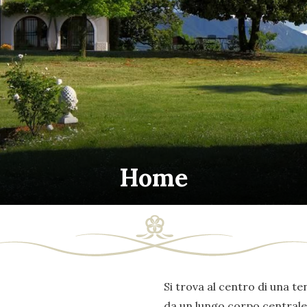
Home
Si trova al centro di una ten
da un lungo corpo centrale 