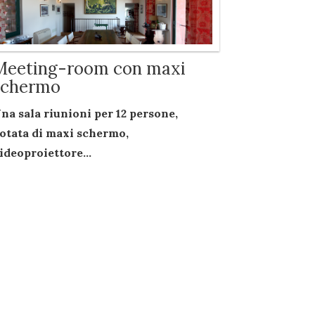
Meeting-room con maxi
schermo
na sala riunioni per
12 persone
,
otata di
maxi schermo
,
ideoproiettore...