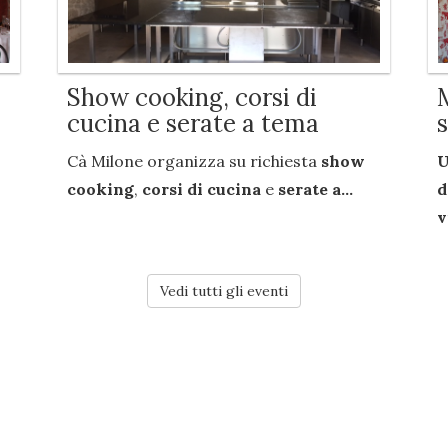
Show cooking, corsi di
cucina e serate a tema
Cà Milone organizza su richiesta
show
U
cooking
,
corsi di cucina
e
serate a...
d
v
Vedi tutti gli eventi