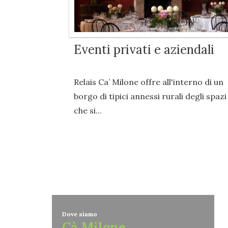
Eventi privati e aziendali
Relais Ca’ Milone offre all'interno di un
borgo di tipici annessi rurali degli spazi
che si...
Dove siamo
Cà Milone