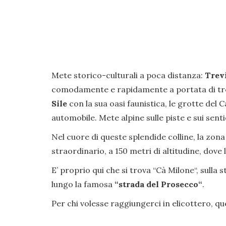
Mete storico-culturali a poca distanza:
Trev
comodamente e rapidamente a portata di tren
Sile
con la sua oasi faunistica, le grotte del C
automobile. Mete alpine sulle piste e sui senti
Nel cuore di queste splendide colline, la zona 
straordinario, a 150 metri di altitudine, dov
E’ proprio qui che si trova “Cà Milone“, sulla 
lungo la famosa
“strada del Prosecco“
.
Per chi volesse raggiungerci in elicottero, qu