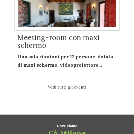
Meeting-room con maxi
schermo
Una sala riunioni per
12 persone
, dotata
di
maxi schermo
,
videoproiettore...
Vedi tutti gli eventi
Dove siamo
Cà Milone