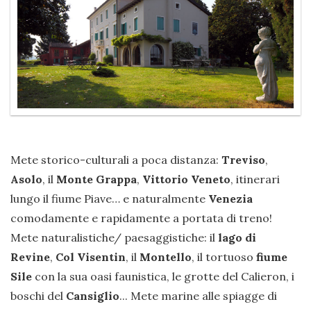
Mete storico-culturali a poca distanza:
Treviso
,
Asolo
, il
Monte Grappa
,
Vittorio Veneto
, itinerari
lungo il fiume Piave… e naturalmente
Venezia
comodamente e rapidamente a portata di treno!
Mete naturalistiche/ paesaggistiche: il
lago di
Revine
,
Col Visentin
, il
Montello
, il tortuoso
fiume
Sile
con la sua oasi faunistica, le grotte del Calieron, i
boschi del
Cansiglio
... Mete marine alle spiagge di