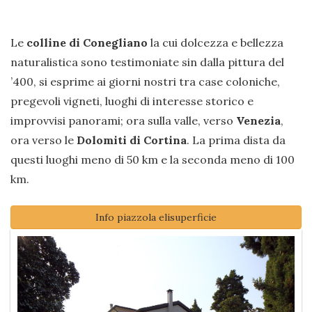
Le
colline di Conegliano
la cui dolcezza e bellezza
naturalistica sono testimoniate sin dalla pittura del
’400, si esprime ai giorni nostri tra case coloniche,
pregevoli vigneti, luoghi di interesse storico e
improvvisi panorami; ora sulla valle, verso
Venezia
,
ora verso le
Dolomiti di Cortina
. La prima dista da
questi luoghi meno di 50 km e la seconda meno di 100
km.
Info piazzola elisuperficie