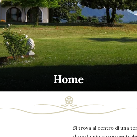
Home
Si trova al centro di una ten
da un lungo corpo centrale 