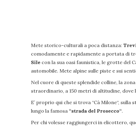
Mete storico-culturali a poca distanza:
Trev
comodamente e rapidamente a portata di tren
Sile
con la sua oasi faunistica, le grotte del C
automobile. Mete alpine sulle piste e sui senti
Nel cuore di queste splendide colline, la zona 
straordinario, a 150 metri di altitudine, dov
E’ proprio qui che si trova “Cà Milone“, sulla 
lungo la famosa
“strada del Prosecco“
.
Per chi volesse raggiungerci in elicottero, qu