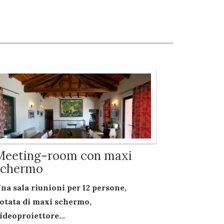
Meeting-room con maxi
schermo
na sala riunioni per
12 persone
,
otata di
maxi schermo
,
ideoproiettore...