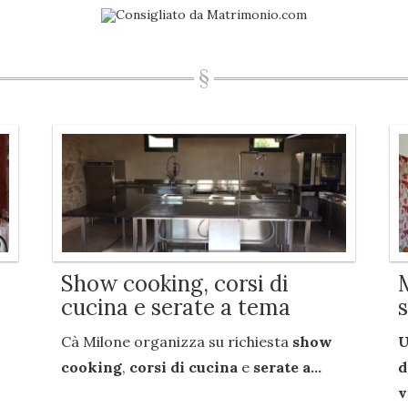
Show cooking, corsi di
cucina e serate a tema
Cà Milone organizza su richiesta
show
U
cooking
,
corsi di cucina
e
serate a...
d
v