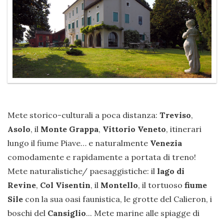
Mete storico-culturali a poca distanza:
Treviso
,
Asolo
, il
Monte Grappa
,
Vittorio Veneto
, itinerari
lungo il fiume Piave… e naturalmente
Venezia
comodamente e rapidamente a portata di treno!
Mete naturalistiche/ paesaggistiche: il
lago di
Revine
,
Col Visentin
, il
Montello
, il tortuoso
fiume
Sile
con la sua oasi faunistica, le grotte del Calieron, i
boschi del
Cansiglio
... Mete marine alle spiagge di