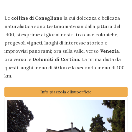
Le
colline di Conegliano
la cui dolcezza e bellezza
naturalistica sono testimoniate sin dalla pittura del
’400, si esprime ai giorni nostri tra case coloniche,
pregevoli vigneti, luoghi di interesse storico e
improvvisi panorami; ora sulla valle, verso
Venezia
,
ora verso le
Dolomiti di Cortina
. La prima dista da
questi luoghi meno di 50 km e la seconda meno di 100
km.
Info piazzola elisuperficie