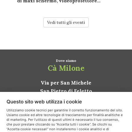
di
maxi schermo
,
videoproiettore...
Vedi tutti gli eventi
Dove siamo
Cà Milone
Via per San Michele
San Pietro di Feletto
31020 Conegliano TV
Questo sito web utilizza i cookie
ITALIA
Utilizziamo cookie tecnici per garantire il corretto funzionamento del sito.
Usiamo cookie ed altre tecnologie di tracciamento per finalità analitiche e
Come arrivare
di marketing. Per l’utilizzo di questi ultimi è necessario il tuo consenso,
che puoi prestare cliccando su “Accetta tutti i cookie”. Se clicchi su
“Accetta cookie necessari” non installeremo i cookie analitici e di