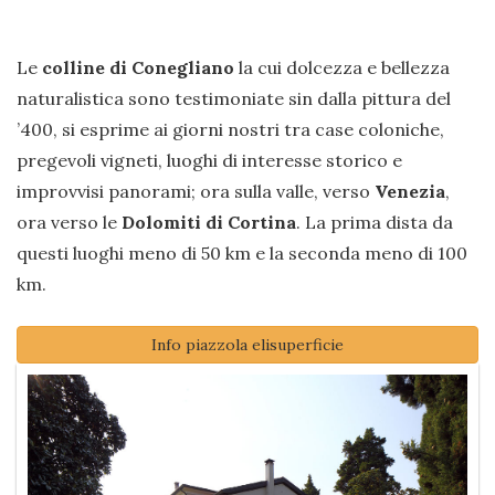
Le
colline di Conegliano
la cui dolcezza e bellezza
naturalistica sono testimoniate sin dalla pittura del
’400, si esprime ai giorni nostri tra case coloniche,
pregevoli vigneti, luoghi di interesse storico e
improvvisi panorami; ora sulla valle, verso
Venezia
,
ora verso le
Dolomiti di Cortina
. La prima dista da
questi luoghi meno di 50 km e la seconda meno di 100
km.
Info piazzola elisuperficie