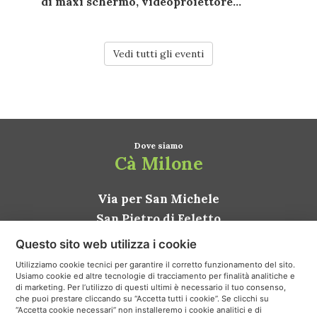
di
maxi schermo
,
videoproiettore...
Vedi tutti gli eventi
Dove siamo
Cà Milone
Via per San Michele
San Pietro di Feletto
31020 Conegliano TV
Questo sito web utilizza i cookie
ITALIA
Utilizziamo cookie tecnici per garantire il corretto funzionamento del sito.
Usiamo cookie ed altre tecnologie di tracciamento per finalità analitiche e
Come arrivare
di marketing. Per l’utilizzo di questi ultimi è necessario il tuo consenso,
che puoi prestare cliccando su “Accetta tutti i cookie”. Se clicchi su
“Accetta cookie necessari” non installeremo i cookie analitici e di