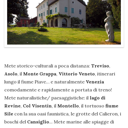
Mete storico-culturali a poca distanza:
Treviso
,
Asolo
, il
Monte Grappa
,
Vittorio Veneto
, itinerari
lungo il fiume Piave… e naturalmente
Venezia
comodamente e rapidamente a portata di treno!
Mete naturalistiche/ paesaggistiche: il
lago di
Revine
,
Col Visentin
, il
Montello
, il tortuoso
fiume
Sile
con la sua oasi faunistica, le grotte del Calieron, i
boschi del
Cansiglio
... Mete marine alle spiagge di