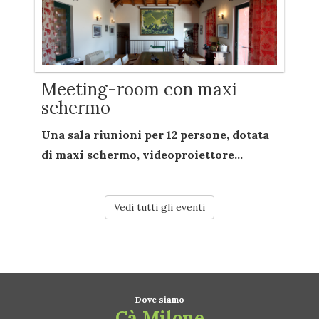
Meeting-room con maxi
schermo
Una sala riunioni per
12 persone
, dotata
di
maxi schermo
,
videoproiettore...
Vedi tutti gli eventi
Dove siamo
Cà Milone