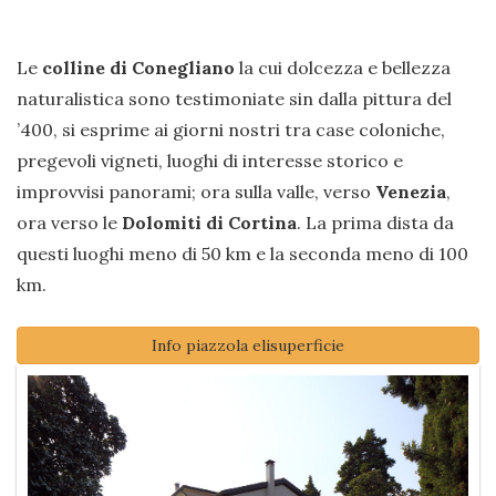
Le
colline di Conegliano
la cui dolcezza e bellezza
naturalistica sono testimoniate sin dalla pittura del
’400, si esprime ai giorni nostri tra case coloniche,
pregevoli vigneti, luoghi di interesse storico e
improvvisi panorami; ora sulla valle, verso
Venezia
,
ora verso le
Dolomiti di Cortina
. La prima dista da
questi luoghi meno di 50 km e la seconda meno di 100
km.
Info piazzola elisuperficie