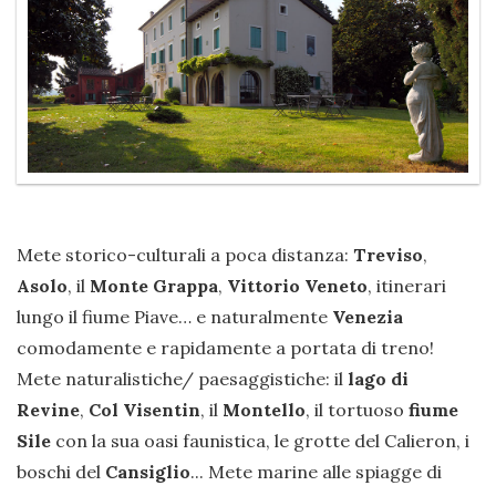
Mete storico-culturali a poca distanza:
Treviso
,
Asolo
, il
Monte Grappa
,
Vittorio Veneto
, itinerari
lungo il fiume Piave… e naturalmente
Venezia
comodamente e rapidamente a portata di treno!
Mete naturalistiche/ paesaggistiche: il
lago di
Revine
,
Col Visentin
, il
Montello
, il tortuoso
fiume
Sile
con la sua oasi faunistica, le grotte del Calieron, i
boschi del
Cansiglio
... Mete marine alle spiagge di