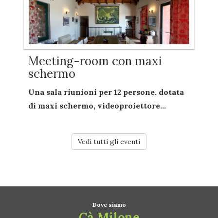
Meeting-room con maxi
schermo
Una sala riunioni per
12 persone
, dotata
di
maxi schermo
,
videoproiettore...
Vedi tutti gli eventi
Dove siamo
Cà Milone