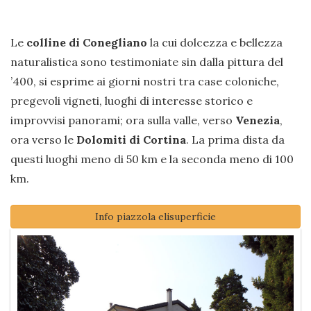
Le
colline di Conegliano
la cui dolcezza e bellezza
naturalistica sono testimoniate sin dalla pittura del
’400, si esprime ai giorni nostri tra case coloniche,
pregevoli vigneti, luoghi di interesse storico e
improvvisi panorami; ora sulla valle, verso
Venezia
,
ora verso le
Dolomiti di Cortina
. La prima dista da
questi luoghi meno di 50 km e la seconda meno di 100
km.
Info piazzola elisuperficie