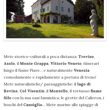
Mete storico-culturali a poca distanza:
Treviso
,
Asolo
, il
Monte Grappa
,
Vittorio Veneto
, itinerari
lungo il fiume Piave… e naturalmente
Venezia
comodamente e rapidamente a portata di treno!
Mete naturalistiche/ paesaggistiche: il
lago di
Revine
,
Col Visentin
, il
Montello
, il tortuoso
fiume
Sile
con la sua oasi faunistica, le grotte del Calieron, i
boschi del
Cansiglio
... Mete marine alle spiagge di