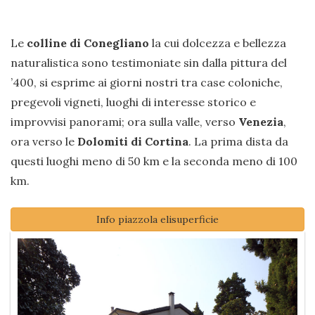
Le
colline di Conegliano
la cui dolcezza e bellezza
naturalistica sono testimoniate sin dalla pittura del
’400, si esprime ai giorni nostri tra case coloniche,
pregevoli vigneti, luoghi di interesse storico e
improvvisi panorami; ora sulla valle, verso
Venezia
,
ora verso le
Dolomiti di Cortina
. La prima dista da
questi luoghi meno di 50 km e la seconda meno di 100
km.
Info piazzola elisuperficie