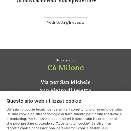
di
maxi schermo
,
videoproiettore...
Vedi tutti gli eventi
Dove siamo
Cà Milone
Via per San Michele
San Pietro di Feletto
31020 Conegliano TV
Questo sito web utilizza i cookie
ITALIA
Utilizziamo cookie tecnici per garantire il corretto funzionamento del sito.
Usiamo cookie ed altre tecnologie di tracciamento per finalità analitiche e
Come arrivare
di marketing. Per l’utilizzo di questi ultimi è necessario il tuo consenso,
che puoi prestare cliccando su “Accetta tutti i cookie”. Se clicchi su
“Accetta cookie necessari” non installeremo i cookie analitici e di