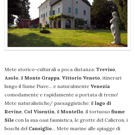
Mete storico-culturali a poca distanza:
Treviso
,
Asolo
, il
Monte Grappa
,
Vittorio Veneto
, itinerari
lungo il fiume Piave… e naturalmente
Venezia
comodamente e rapidamente a portata di treno!
Mete naturalistiche/ paesaggistiche: il
lago di
Revine
,
Col Visentin
, il
Montello
, il tortuoso
fiume
Sile
con la sua oasi faunistica, le grotte del Calieron, i
boschi del
Cansiglio
... Mete marine alle spiagge di