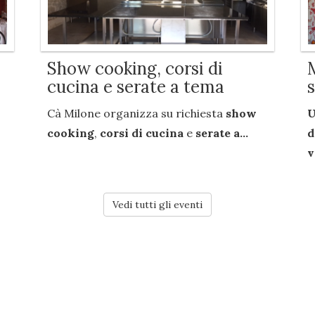
Show cooking, corsi di
cucina e serate a tema
Cà Milone organizza su richiesta
show
U
cooking
,
corsi di cucina
e
serate a...
d
v
Vedi tutti gli eventi