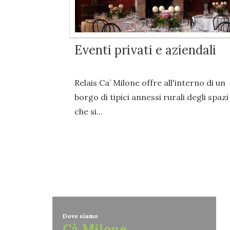
Eventi privati e aziendali
Relais Ca’ Milone offre all'interno di un
borgo di tipici annessi rurali degli spazi
che si...
Dove siamo
Cà Milone