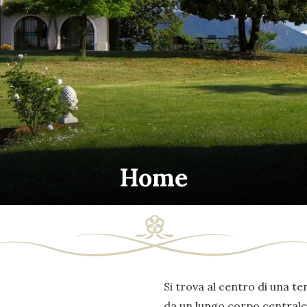
Home
Si trova al centro di una ten
da un lungo corpo centrale 