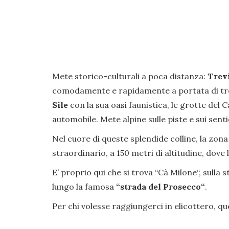
Mete storico-culturali a poca distanza:
Trev
comodamente e rapidamente a portata di tren
Sile
con la sua oasi faunistica, le grotte del C
automobile. Mete alpine sulle piste e sui senti
Nel cuore di queste splendide colline, la zona 
straordinario, a 150 metri di altitudine, dov
E’ proprio qui che si trova “Cà Milone“, sulla 
lungo la famosa
“strada del Prosecco“
.
Per chi volesse raggiungerci in elicottero, qu