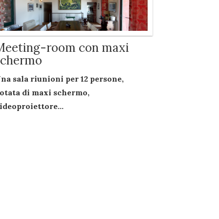
Meeting-room con maxi
schermo
na sala riunioni per
12 persone
,
otata di
maxi schermo
,
ideoproiettore...