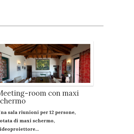
Meeting-room con maxi
schermo
na sala riunioni per
12 persone
,
otata di
maxi schermo
,
ideoproiettore...