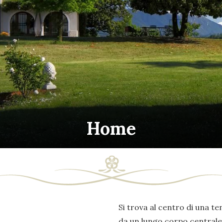
Home
Si trova al centro di una ten
da un lungo corpo centrale 