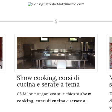
Show cooking, corsi di
cucina e serate a tema
Cà Milone organizza su richiesta
show
U
cooking
,
corsi di cucina
e
serate a...
d
v