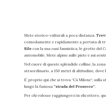
Mete storico-culturali a poca distanza:
Trev
comodamente e rapidamente a portata di tren
Sile
con la sua oasi faunistica, le grotte del C
automobile. Mete alpine sulle piste e sui senti
Nel cuore di queste splendide colline, la zona 
straordinario, a 150 metri di altitudine, dov
E’ proprio qui che si trova “Cà Milone“, sulla 
lungo la famosa
“strada del Prosecco“
.
Per chi volesse raggiungerci in elicottero, qu