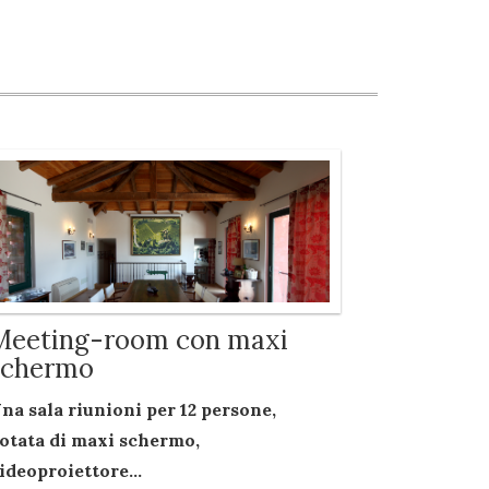
Meeting-room con maxi
schermo
na sala riunioni per
12 persone
,
otata di
maxi schermo
,
ideoproiettore...