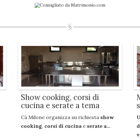
Show cooking, corsi di
cucina e serate a tema
Cà Milone organizza su richiesta
show
U
cooking
,
corsi di cucina
e
serate a...
d
v