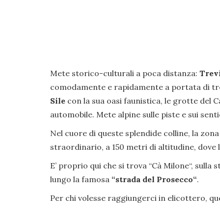
Mete storico-culturali a poca distanza:
Trev
comodamente e rapidamente a portata di tren
Sile
con la sua oasi faunistica, le grotte del C
automobile. Mete alpine sulle piste e sui senti
Nel cuore di queste splendide colline, la zona 
straordinario, a 150 metri di altitudine, dov
E’ proprio qui che si trova “Cà Milone“, sulla 
lungo la famosa
“strada del Prosecco“
.
Per chi volesse raggiungerci in elicottero, qu