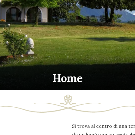
Home
Si trova al centro di una ten
da un lungo corpo centrale 