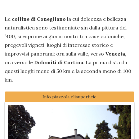
Le
colline di Conegliano
la cui dolcezza e bellezza
naturalistica sono testimoniate sin dalla pittura del
’400, si esprime ai giorni nostri tra case coloniche,
pregevoli vigneti, luoghi di interesse storico e
improvvisi panorami; ora sulla valle, verso
Venezia
,
ora verso le
Dolomiti di Cortina
. La prima dista da
questi luoghi meno di 50 km e la seconda meno di 100
km.
Info piazzola elisuperficie