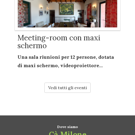
Meeting-room con maxi
schermo
Una sala riunioni per
12 persone
, dotata
di
maxi schermo
,
videoproiettore...
Vedi tutti gli eventi
Dove siamo
Cà Milone