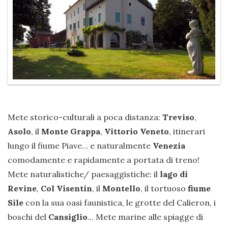
Mete storico-culturali a poca distanza:
Treviso
,
Asolo
, il
Monte Grappa
,
Vittorio Veneto
, itinerari
lungo il fiume Piave… e naturalmente
Venezia
comodamente e rapidamente a portata di treno!
Mete naturalistiche/ paesaggistiche: il
lago di
Revine
,
Col Visentin
, il
Montello
, il tortuoso
fiume
Sile
con la sua oasi faunistica, le grotte del Calieron, i
boschi del
Cansiglio
... Mete marine alle spiagge di