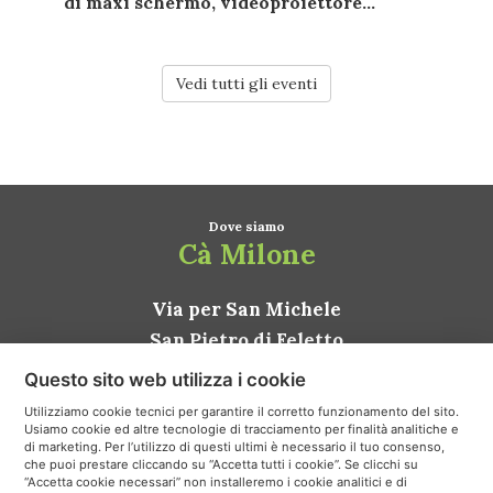
di
maxi schermo
,
videoproiettore...
Vedi tutti gli eventi
Dove siamo
Cà Milone
Via per San Michele
San Pietro di Feletto
31020 Conegliano TV
Questo sito web utilizza i cookie
ITALIA
Utilizziamo cookie tecnici per garantire il corretto funzionamento del sito.
Usiamo cookie ed altre tecnologie di tracciamento per finalità analitiche e
Come arrivare
di marketing. Per l’utilizzo di questi ultimi è necessario il tuo consenso,
che puoi prestare cliccando su “Accetta tutti i cookie”. Se clicchi su
“Accetta cookie necessari” non installeremo i cookie analitici e di