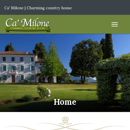
Ca' Milone | Charming country house
IT
|
EN
Home