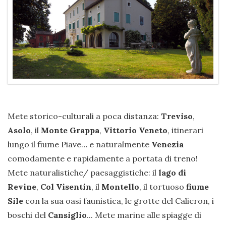
Mete storico-culturali a poca distanza:
Treviso
,
Asolo
, il
Monte Grappa
,
Vittorio Veneto
, itinerari
lungo il fiume Piave… e naturalmente
Venezia
comodamente e rapidamente a portata di treno!
Mete naturalistiche/ paesaggistiche: il
lago di
Revine
,
Col Visentin
, il
Montello
, il tortuoso
fiume
Sile
con la sua oasi faunistica, le grotte del Calieron, i
boschi del
Cansiglio
... Mete marine alle spiagge di