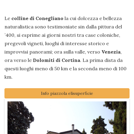
Le
colline di Conegliano
la cui dolcezza e bellezza
naturalistica sono testimoniate sin dalla pittura del
’400, si esprime ai giorni nostri tra case coloniche,
pregevoli vigneti, luoghi di interesse storico e
improvvisi panorami; ora sulla valle, verso
Venezia
,
ora verso le
Dolomiti di Cortina
. La prima dista da
questi luoghi meno di 50 km e la seconda meno di 100
km.
Info piazzola elisuperficie