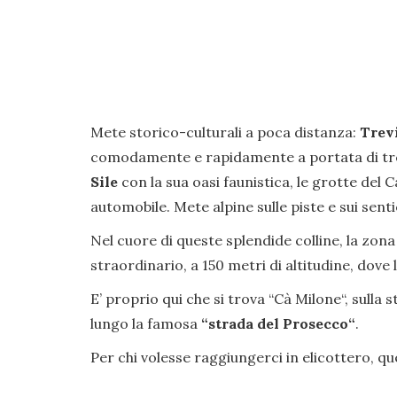
Mete storico-culturali a poca distanza:
Trev
comodamente e rapidamente a portata di tren
Sile
con la sua oasi faunistica, le grotte del C
automobile. Mete alpine sulle piste e sui senti
Nel cuore di queste splendide colline, la zona 
straordinario, a 150 metri di altitudine, dov
E’ proprio qui che si trova “Cà Milone“, sulla 
lungo la famosa
“strada del Prosecco“
.
Per chi volesse raggiungerci in elicottero, qu