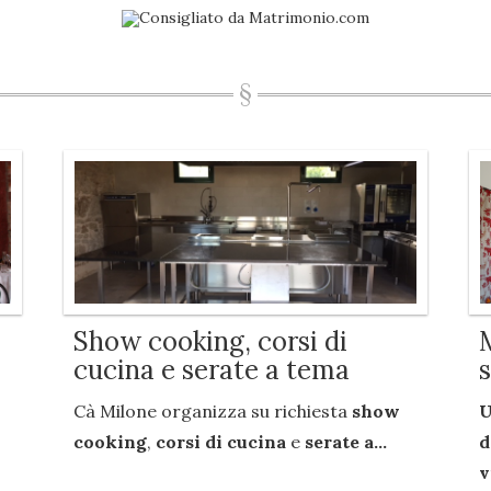
Show cooking, corsi di
cucina e serate a tema
Cà Milone organizza su richiesta
show
U
cooking
,
corsi di cucina
e
serate a...
d
v