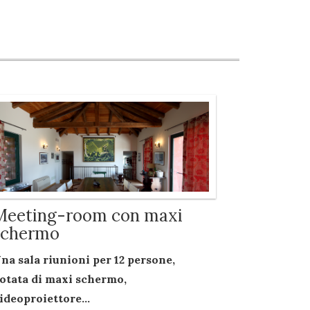
Meeting-room con maxi
schermo
na sala riunioni per
12 persone
,
otata di
maxi schermo
,
ideoproiettore...