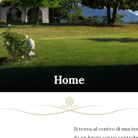
Home
Si trova al centro di una ten
da un lungo corpo centrale 