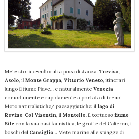
Mete storico-culturali a poca distanza:
Treviso
,
Asolo
, il
Monte Grappa
,
Vittorio Veneto
, itinerari
lungo il fiume Piave… e naturalmente
Venezia
comodamente e rapidamente a portata di treno!
Mete naturalistiche/ paesaggistiche: il
lago di
Revine
,
Col Visentin
, il
Montello
, il tortuoso
fiume
Sile
con la sua oasi faunistica, le grotte del Calieron, i
boschi del
Cansiglio
... Mete marine alle spiagge di