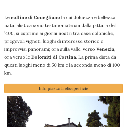
Le
colline di Conegliano
la cui dolcezza e bellezza
naturalistica sono testimoniate sin dalla pittura del
’400, si esprime ai giorni nostri tra case coloniche,
pregevoli vigneti, luoghi di interesse storico e
improvvisi panorami; ora sulla valle, verso
Venezia
,
ora verso le
Dolomiti di Cortina
. La prima dista da
questi luoghi meno di 50 km e la seconda meno di 100
km.
Info piazzola elisuperficie