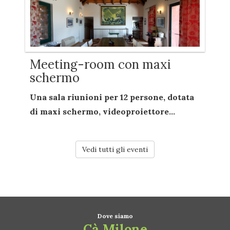
Meeting-room con maxi
schermo
Una sala riunioni per
12 persone
, dotata
di
maxi schermo
,
videoproiettore...
Vedi tutti gli eventi
Dove siamo
Cà Milone