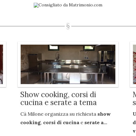
Show cooking, corsi di
cucina e serate a tema
Cà Milone organizza su richiesta
show
U
cooking
,
corsi di cucina
e
serate a...
d
v