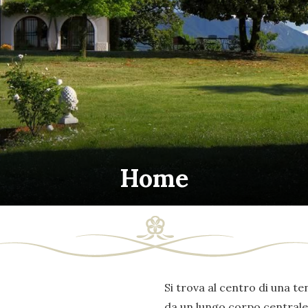
Home
Si trova al centro di una ten
da un lungo corpo centrale 