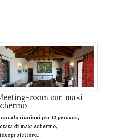
Meeting-room con maxi
schermo
na sala riunioni per
12 persone
,
otata di
maxi schermo
,
ideoproiettore...