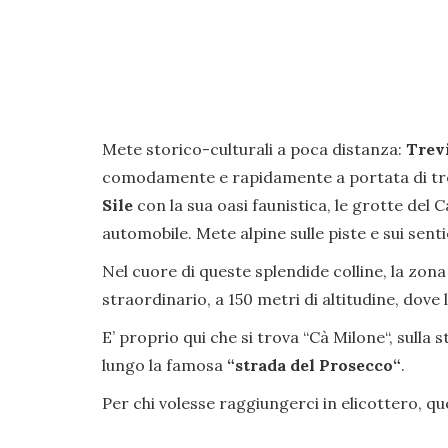
Mete storico-culturali a poca distanza:
Trev
comodamente e rapidamente a portata di tren
Sile
con la sua oasi faunistica, le grotte del C
automobile. Mete alpine sulle piste e sui senti
Nel cuore di queste splendide colline, la zona 
straordinario, a 150 metri di altitudine, dov
E’ proprio qui che si trova “Cà Milone“, sulla 
lungo la famosa
“strada del Prosecco“
.
Per chi volesse raggiungerci in elicottero, qu