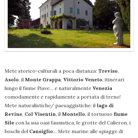
Mete storico-culturali a poca distanza:
Treviso
,
Asolo
, il
Monte Grappa
,
Vittorio Veneto
, itinerari
lungo il fiume Piave… e naturalmente
Venezia
comodamente e rapidamente a portata di treno!
Mete naturalistiche/ paesaggistiche: il
lago di
Revine
,
Col Visentin
, il
Montello
, il tortuoso
fiume
Sile
con la sua oasi faunistica, le grotte del Calieron, i
boschi del
Cansiglio
... Mete marine alle spiagge di