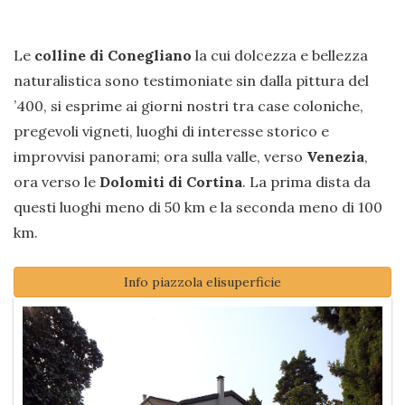
Le
colline di Conegliano
la cui dolcezza e bellezza
naturalistica sono testimoniate sin dalla pittura del
’400, si esprime ai giorni nostri tra case coloniche,
pregevoli vigneti, luoghi di interesse storico e
improvvisi panorami; ora sulla valle, verso
Venezia
,
ora verso le
Dolomiti di Cortina
. La prima dista da
questi luoghi meno di 50 km e la seconda meno di 100
km.
Info piazzola elisuperficie