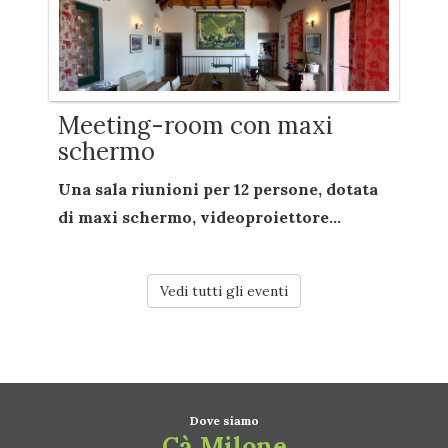
Meeting-room con maxi
schermo
Una sala riunioni per
12 persone
, dotata
di
maxi schermo
,
videoproiettore...
Vedi tutti gli eventi
Dove siamo
Cà Milone