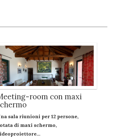
Meeting-room con maxi
schermo
na sala riunioni per
12 persone
,
otata di
maxi schermo
,
ideoproiettore...