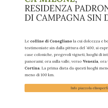
RESIDENZA PADRO
DI CAMPAGNA SIN D
Le
colline di Conegliano
la cui dolcezza e b
testimoniate sin dalla pittura del ’400, si esp
case coloniche, pregevoli vigneti, luoghi di i
panorami; ora sulla valle, verso
Venezia
, ora
Cortina
. La prima dista da questi luoghi men
meno di 100 km.
Info piazzola elisuperfi