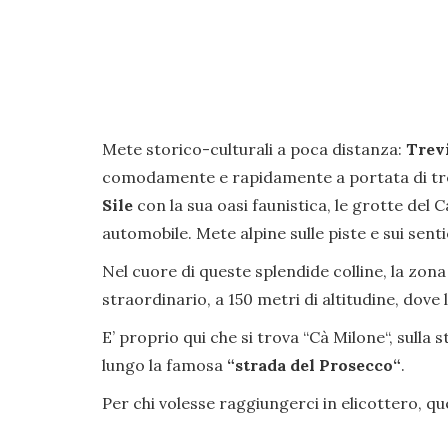
Mete storico-culturali a poca distanza:
Trev
comodamente e rapidamente a portata di tren
Sile
con la sua oasi faunistica, le grotte del C
automobile. Mete alpine sulle piste e sui senti
Nel cuore di queste splendide colline, la zona 
straordinario, a 150 metri di altitudine, dov
E’ proprio qui che si trova “Cà Milone“, sulla 
lungo la famosa
“strada del Prosecco“
.
Per chi volesse raggiungerci in elicottero, qu