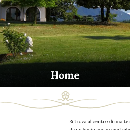
Home
Si trova al centro di una ten
da un lungo corpo centrale 