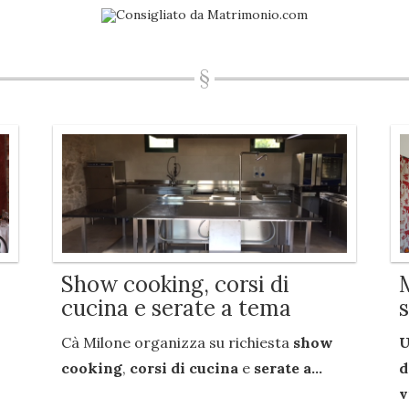
Show cooking, corsi di
cucina e serate a tema
Cà Milone organizza su richiesta
show
U
cooking
,
corsi di cucina
e
serate a...
d
v