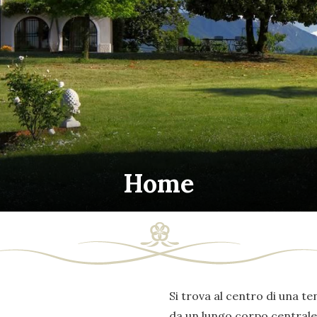
Home
Si trova al centro di una ten
da un lungo corpo centrale 