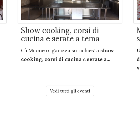
Show cooking, corsi di
cucina e serate a tema
Cà Milone organizza su richiesta
show
U
cooking
,
corsi di cucina
e
serate a...
d
v
Vedi tutti gli eventi