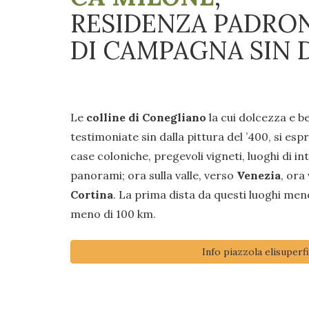
RESIDENZA PADRO
DI CAMPAGNA SIN D
Le
colline di Conegliano
la cui dolcezza e b
testimoniate sin dalla pittura del ’400, si esp
case coloniche, pregevoli vigneti, luoghi di i
panorami; ora sulla valle, verso
Venezia
, ora
Cortina
. La prima dista da questi luoghi men
meno di 100 km.
Info piazzola elisuperfi