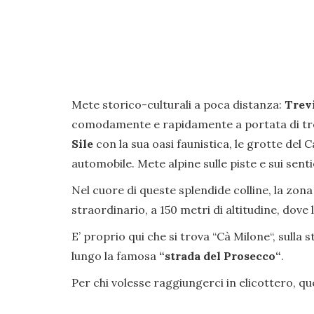
Mete storico-culturali a poca distanza:
Trev
comodamente e rapidamente a portata di tren
Sile
con la sua oasi faunistica, le grotte del C
automobile. Mete alpine sulle piste e sui senti
Nel cuore di queste splendide colline, la zona 
straordinario, a 150 metri di altitudine, dov
E’ proprio qui che si trova “Cà Milone“, sulla 
lungo la famosa
“strada del Prosecco“
.
Per chi volesse raggiungerci in elicottero, qu