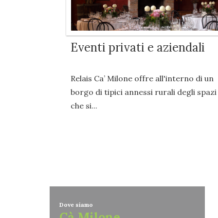
Eventi privati e aziendali
Relais Ca’ Milone offre all'interno di un
borgo di tipici annessi rurali degli spazi
che si...
Dove siamo
Cà Milone