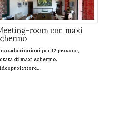
Meeting-room con maxi
schermo
na sala riunioni per
12 persone
,
otata di
maxi schermo
,
ideoproiettore...