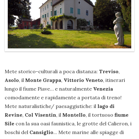
Mete storico-culturali a poca distanza:
Treviso
,
Asolo
, il
Monte Grappa
,
Vittorio Veneto
, itinerari
lungo il fiume Piave… e naturalmente
Venezia
comodamente e rapidamente a portata di treno!
Mete naturalistiche/ paesaggistiche: il
lago di
Revine
,
Col Visentin
, il
Montello
, il tortuoso
fiume
Sile
con la sua oasi faunistica, le grotte del Calieron, i
boschi del
Cansiglio
... Mete marine alle spiagge di