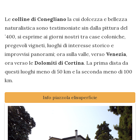
Le
colline di Conegliano
la cui dolcezza e bellezza
naturalistica sono testimoniate sin dalla pittura del
’400, si esprime ai giorni nostri tra case coloniche,
pregevoli vigneti, luoghi di interesse storico e
improvvisi panorami; ora sulla valle, verso
Venezia
,
ora verso le
Dolomiti di Cortina
. La prima dista da
questi luoghi meno di 50 km e la seconda meno di 100
km.
Info piazzola elisuperficie