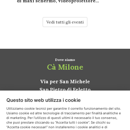
di
maxi schermo
,
videoproiettore...
Vedi tutti gli eventi
Dove siamo
Cà Milone
Via per San Michele
San Pietro di Feletto
31020 Conegliano TV
Questo sito web utilizza i cookie
ITALIA
Utilizziamo cookie tecnici per garantire il corretto funzionamento del sito.
Usiamo cookie ed altre tecnologie di tracciamento per finalità analitiche e
Come arrivare
di marketing. Per l’utilizzo di questi ultimi è necessario il tuo consenso,
che puoi prestare cliccando su “Accetta tutti i cookie”. Se clicchi su
“Accetta cookie necessari” non installeremo i cookie analitici e di