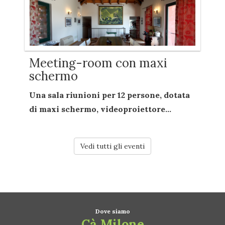
Meeting-room con maxi
schermo
Una sala riunioni per
12 persone
, dotata
di
maxi schermo
,
videoproiettore...
Vedi tutti gli eventi
Dove siamo
Cà Milone