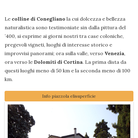
Le
colline di Conegliano
la cui dolcezza e bellezza
naturalistica sono testimoniate sin dalla pittura del
’400, si esprime ai giorni nostri tra case coloniche,
pregevoli vigneti, luoghi di interesse storico e
improvvisi panorami; ora sulla valle, verso
Venezia
,
ora verso le
Dolomiti di Cortina
. La prima dista da
questi luoghi meno di 50 km e la seconda meno di 100
km.
Info piazzola elisuperficie