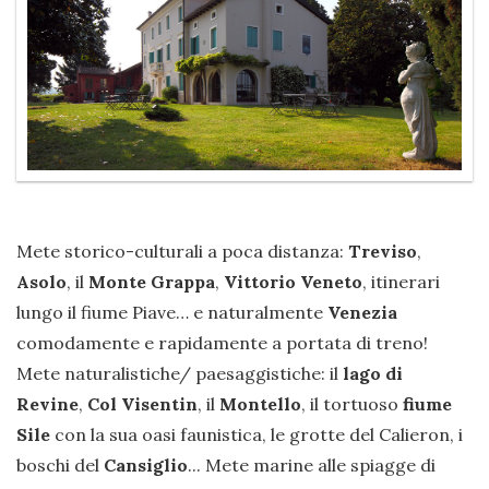
Mete storico-culturali a poca distanza:
Treviso
,
Asolo
, il
Monte Grappa
,
Vittorio Veneto
, itinerari
lungo il fiume Piave… e naturalmente
Venezia
comodamente e rapidamente a portata di treno!
Mete naturalistiche/ paesaggistiche: il
lago di
Revine
,
Col Visentin
, il
Montello
, il tortuoso
fiume
Sile
con la sua oasi faunistica, le grotte del Calieron, i
boschi del
Cansiglio
... Mete marine alle spiagge di