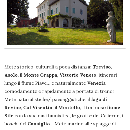
Mete storico-culturali a poca distanza:
Treviso
,
Asolo
, il
Monte Grappa
,
Vittorio Veneto
, itinerari
lungo il fiume Piave… e naturalmente
Venezia
comodamente e rapidamente a portata di treno!
Mete naturalistiche/ paesaggistiche: il
lago di
Revine
,
Col Visentin
, il
Montello
, il tortuoso
fiume
Sile
con la sua oasi faunistica, le grotte del Calieron, i
boschi del
Cansiglio
... Mete marine alle spiagge di