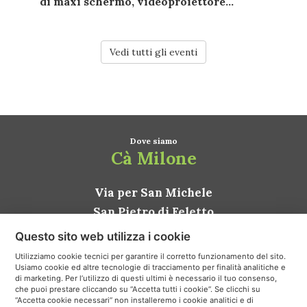
di
maxi schermo
,
videoproiettore...
Vedi tutti gli eventi
Dove siamo
Cà Milone
Via per San Michele
San Pietro di Feletto
31020 Conegliano TV
Questo sito web utilizza i cookie
ITALIA
Utilizziamo cookie tecnici per garantire il corretto funzionamento del sito.
Usiamo cookie ed altre tecnologie di tracciamento per finalità analitiche e
Come arrivare
di marketing. Per l’utilizzo di questi ultimi è necessario il tuo consenso,
che puoi prestare cliccando su “Accetta tutti i cookie”. Se clicchi su
“Accetta cookie necessari” non installeremo i cookie analitici e di