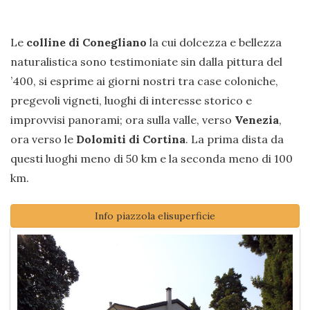
Le
colline di Conegliano
la cui dolcezza e bellezza
naturalistica sono testimoniate sin dalla pittura del
’400, si esprime ai giorni nostri tra case coloniche,
pregevoli vigneti, luoghi di interesse storico e
improvvisi panorami; ora sulla valle, verso
Venezia
,
ora verso le
Dolomiti di Cortina
. La prima dista da
questi luoghi meno di 50 km e la seconda meno di 100
km.
Info piazzola elisuperficie