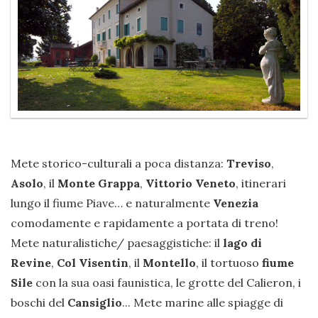
Mete storico-culturali a poca distanza:
Treviso
,
Asolo
, il
Monte Grappa
,
Vittorio Veneto
, itinerari
lungo il fiume Piave… e naturalmente
Venezia
comodamente e rapidamente a portata di treno!
Mete naturalistiche/ paesaggistiche: il
lago di
Revine
,
Col Visentin
, il
Montello
, il tortuoso
fiume
Sile
con la sua oasi faunistica, le grotte del Calieron, i
boschi del
Cansiglio
... Mete marine alle spiagge di