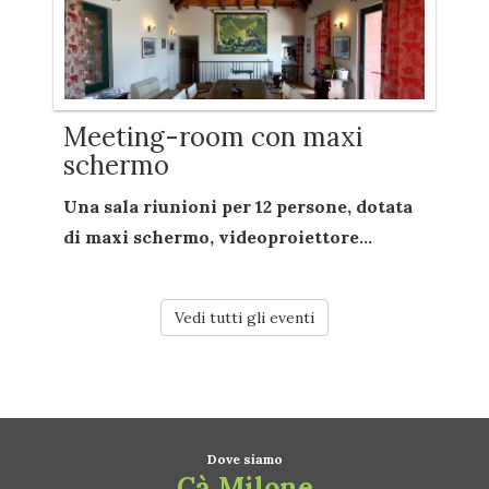
Meeting-room con maxi
schermo
Una sala riunioni per
12 persone
, dotata
di
maxi schermo
,
videoproiettore...
Vedi tutti gli eventi
Dove siamo
Cà Milone