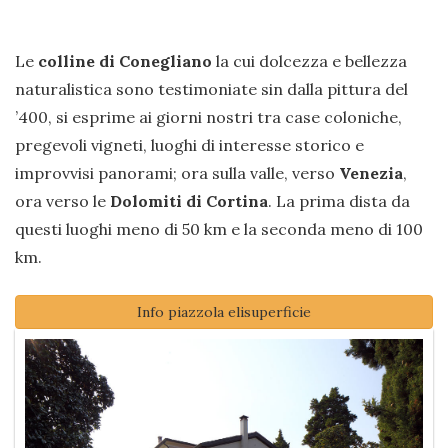
Le
colline di Conegliano
la cui dolcezza e bellezza
naturalistica sono testimoniate sin dalla pittura del
’400, si esprime ai giorni nostri tra case coloniche,
pregevoli vigneti, luoghi di interesse storico e
improvvisi panorami; ora sulla valle, verso
Venezia
,
ora verso le
Dolomiti di Cortina
. La prima dista da
questi luoghi meno di 50 km e la seconda meno di 100
km.
Info piazzola elisuperficie