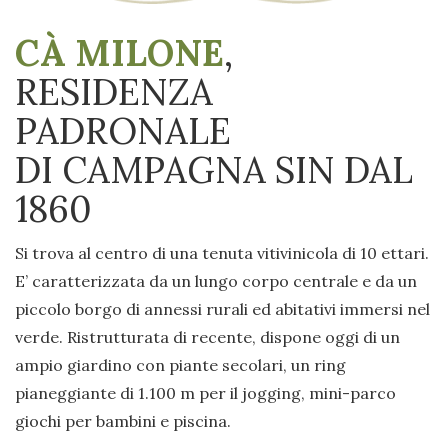
CÀ MILONE
,
RESIDENZA
PADRONALE
DI CAMPAGNA SIN DAL
1860
Si trova al centro di una tenuta vitivinicola di 10 ettari.
E’ caratterizzata da un lungo corpo centrale e da un
piccolo borgo di annessi rurali ed abitativi immersi nel
verde. Ristrutturata di recente, dispone oggi di un
ampio giardino con piante secolari, un ring
pianeggiante di 1.100 m per il jogging, mini-parco
giochi per bambini e piscina.