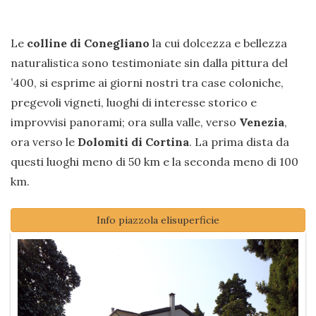
Le
colline di Conegliano
la cui dolcezza e bellezza
naturalistica sono testimoniate sin dalla pittura del
’400, si esprime ai giorni nostri tra case coloniche,
pregevoli vigneti, luoghi di interesse storico e
improvvisi panorami; ora sulla valle, verso
Venezia
,
ora verso le
Dolomiti di Cortina
. La prima dista da
questi luoghi meno di 50 km e la seconda meno di 100
km.
Info piazzola elisuperficie