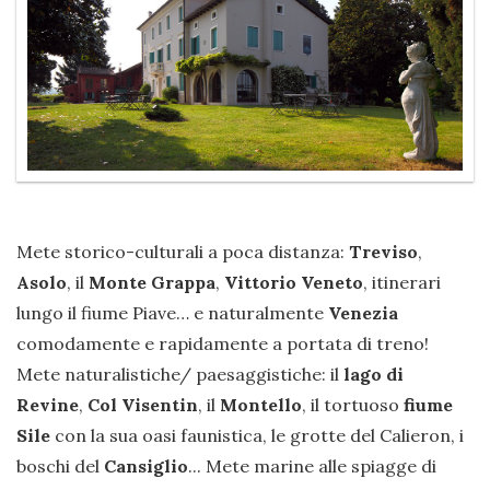
Mete storico-culturali a poca distanza:
Treviso
,
Asolo
, il
Monte Grappa
,
Vittorio Veneto
, itinerari
lungo il fiume Piave… e naturalmente
Venezia
comodamente e rapidamente a portata di treno!
Mete naturalistiche/ paesaggistiche: il
lago di
Revine
,
Col Visentin
, il
Montello
, il tortuoso
fiume
Sile
con la sua oasi faunistica, le grotte del Calieron, i
boschi del
Cansiglio
... Mete marine alle spiagge di