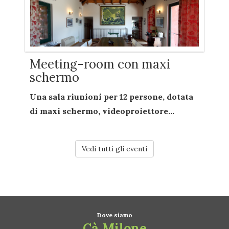
Meeting-room con maxi
schermo
Una sala riunioni per
12 persone
, dotata
di
maxi schermo
,
videoproiettore...
Vedi tutti gli eventi
Dove siamo
Cà Milone