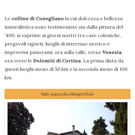
Le
colline di Conegliano
la cui dolcezza e bellezza
naturalistica sono testimoniate sin dalla pittura del
’400, si esprime ai giorni nostri tra case coloniche,
pregevoli vigneti, luoghi di interesse storico e
improvvisi panorami; ora sulla valle, verso
Venezia
,
ora verso le
Dolomiti di Cortina
. La prima dista da
questi luoghi meno di 50 km e la seconda meno di 100
km.
Info piazzola elisuperficie