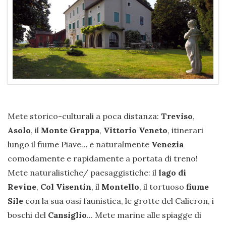
Mete storico-culturali a poca distanza:
Treviso
,
Asolo
, il
Monte Grappa
,
Vittorio Veneto
, itinerari
lungo il fiume Piave… e naturalmente
Venezia
comodamente e rapidamente a portata di treno!
Mete naturalistiche/ paesaggistiche: il
lago di
Revine
,
Col Visentin
, il
Montello
, il tortuoso
fiume
Sile
con la sua oasi faunistica, le grotte del Calieron, i
boschi del
Cansiglio
... Mete marine alle spiagge di