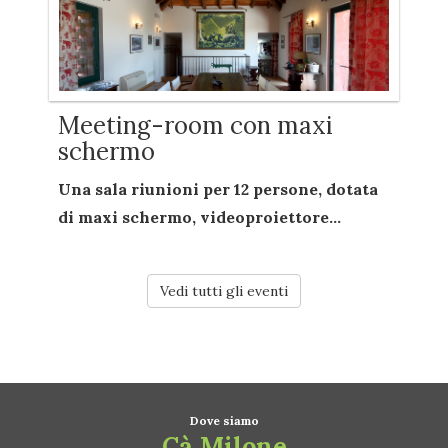
Meeting-room con maxi
schermo
Una sala riunioni per
12 persone
, dotata
di
maxi schermo
,
videoproiettore...
Vedi tutti gli eventi
Dove siamo
Cà Milone