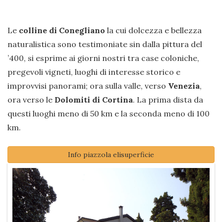
Le
colline di Conegliano
la cui dolcezza e bellezza
naturalistica sono testimoniate sin dalla pittura del
’400, si esprime ai giorni nostri tra case coloniche,
pregevoli vigneti, luoghi di interesse storico e
improvvisi panorami; ora sulla valle, verso
Venezia
,
ora verso le
Dolomiti di Cortina
. La prima dista da
questi luoghi meno di 50 km e la seconda meno di 100
km.
Info piazzola elisuperficie