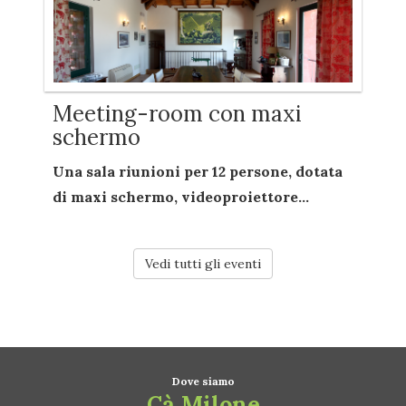
Meeting-room con maxi
schermo
Una sala riunioni per
12 persone
, dotata
di
maxi schermo
,
videoproiettore...
Vedi tutti gli eventi
Dove siamo
Cà Milone