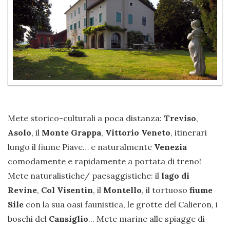
Mete storico-culturali a poca distanza:
Treviso
,
Asolo
, il
Monte Grappa
,
Vittorio Veneto
, itinerari
lungo il fiume Piave… e naturalmente
Venezia
comodamente e rapidamente a portata di treno!
Mete naturalistiche/ paesaggistiche: il
lago di
Revine
,
Col Visentin
, il
Montello
, il tortuoso
fiume
Sile
con la sua oasi faunistica, le grotte del Calieron, i
boschi del
Cansiglio
... Mete marine alle spiagge di