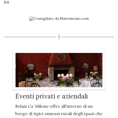
84
Eventi privati e aziendali
Relais Ca’ Milone offre all'interno di un
borgo di tipici annessi rurali degli spazi che