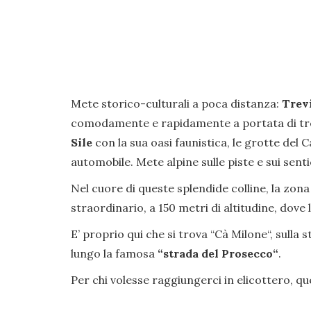
Mete storico-culturali a poca distanza:
Trev
comodamente e rapidamente a portata di tren
Sile
con la sua oasi faunistica, le grotte del C
automobile. Mete alpine sulle piste e sui senti
Nel cuore di queste splendide colline, la zona 
straordinario, a 150 metri di altitudine, dov
E’ proprio qui che si trova “Cà Milone“, sulla 
lungo la famosa
“strada del Prosecco“
.
Per chi volesse raggiungerci in elicottero, qu