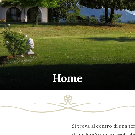
Home
Si trova al centro di una ten
da un lungo corpo centrale 