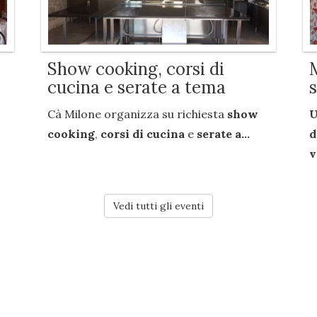
Show cooking, corsi di
cucina e serate a tema
Cà Milone organizza su richiesta
show
U
cooking
,
corsi di cucina
e
serate a...
d
v
Vedi tutti gli eventi