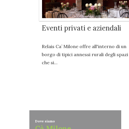
Eventi privati e aziendali
Relais Ca’ Milone offre all'interno di un
borgo di tipici annessi rurali degli spazi
che si...
Dove siamo
Cà Milone