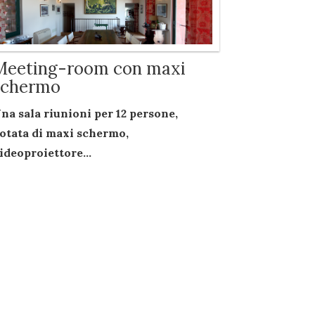
Meeting-room con maxi
schermo
na sala riunioni per
12 persone
,
otata di
maxi schermo
,
ideoproiettore...