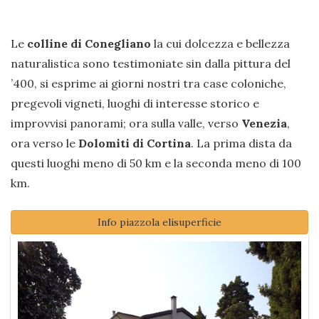
Le
colline di Conegliano
la cui dolcezza e bellezza
naturalistica sono testimoniate sin dalla pittura del
’400, si esprime ai giorni nostri tra case coloniche,
pregevoli vigneti, luoghi di interesse storico e
improvvisi panorami; ora sulla valle, verso
Venezia
,
ora verso le
Dolomiti di Cortina
. La prima dista da
questi luoghi meno di 50 km e la seconda meno di 100
km.
Info piazzola elisuperficie