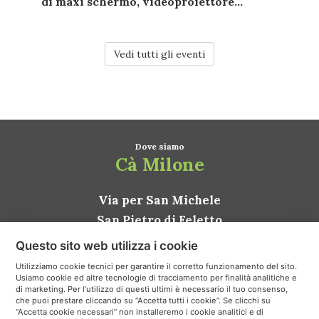
di
maxi schermo
,
videoproiettore...
Vedi tutti gli eventi
Dove siamo
Cà Milone
Via per San Michele
San Pietro di Feletto
31020 Conegliano TV
Questo sito web utilizza i cookie
ITALIA
Utilizziamo cookie tecnici per garantire il corretto funzionamento del sito.
Usiamo cookie ed altre tecnologie di tracciamento per finalità analitiche e
Come arrivare
di marketing. Per l’utilizzo di questi ultimi è necessario il tuo consenso,
che puoi prestare cliccando su “Accetta tutti i cookie”. Se clicchi su
“Accetta cookie necessari” non installeremo i cookie analitici e di