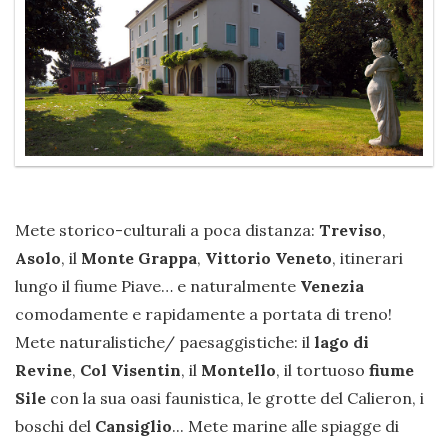
Mete storico-culturali a poca distanza:
Treviso
,
Asolo
, il
Monte Grappa
,
Vittorio Veneto
, itinerari
lungo il fiume Piave… e naturalmente
Venezia
comodamente e rapidamente a portata di treno!
Mete naturalistiche/ paesaggistiche: il
lago di
Revine
,
Col Visentin
, il
Montello
, il tortuoso
fiume
Sile
con la sua oasi faunistica, le grotte del Calieron, i
boschi del
Cansiglio
... Mete marine alle spiagge di