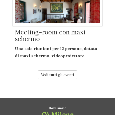
Meeting-room con maxi
schermo
Una sala riunioni per
12 persone
, dotata
di
maxi schermo
,
videoproiettore...
Vedi tutti gli eventi
Dove siamo
Cà Milone