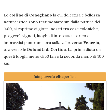
Le
colline di Conegliano
la cui dolcezza e bellezza
naturalistica sono testimoniate sin dalla pittura del
’400, si esprime ai giorni nostri tra case coloniche,
pregevoli vigneti, luoghi di interesse storico e
improvvisi panorami; ora sulla valle, verso
Venezia
,
ora verso le
Dolomiti di Cortina
. La prima dista da
questi luoghi meno di 50 km e la seconda meno di 100
km.
Info piazzola elisuperficie