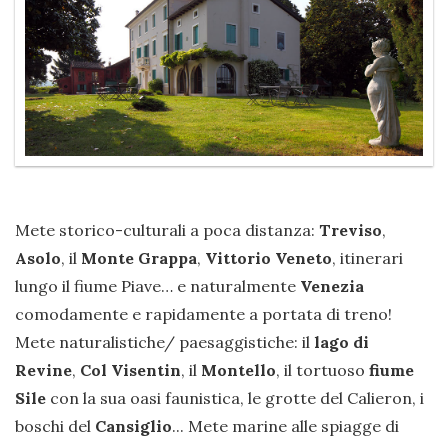
Mete storico-culturali a poca distanza:
Treviso
,
Asolo
, il
Monte Grappa
,
Vittorio Veneto
, itinerari
lungo il fiume Piave… e naturalmente
Venezia
comodamente e rapidamente a portata di treno!
Mete naturalistiche/ paesaggistiche: il
lago di
Revine
,
Col Visentin
, il
Montello
, il tortuoso
fiume
Sile
con la sua oasi faunistica, le grotte del Calieron, i
boschi del
Cansiglio
... Mete marine alle spiagge di