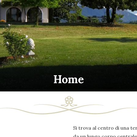
Home
Si trova al centro di una ten
da un lungo corpo centrale 