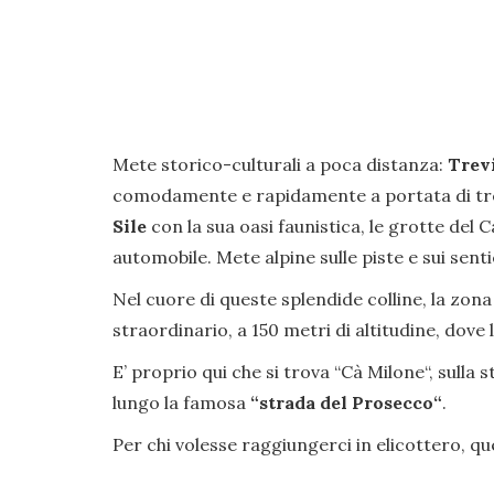
Mete storico-culturali a poca distanza:
Trev
comodamente e rapidamente a portata di tren
Sile
con la sua oasi faunistica, le grotte del C
automobile. Mete alpine sulle piste e sui senti
Nel cuore di queste splendide colline, la zona 
straordinario, a 150 metri di altitudine, dov
E’ proprio qui che si trova “Cà Milone“, sulla 
lungo la famosa
“strada del Prosecco“
.
Per chi volesse raggiungerci in elicottero, qu