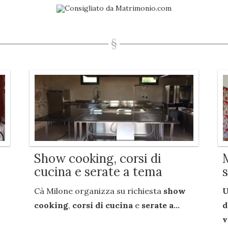
Show cooking, corsi di
cucina e serate a tema
Cà Milone organizza su richiesta
show
U
cooking
,
corsi di cucina
e
serate a...
d
v