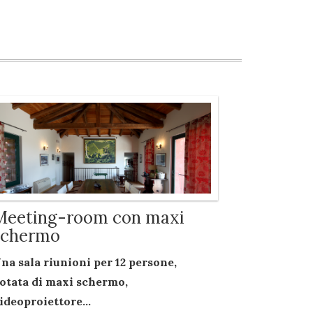
Meeting-room con maxi
schermo
na sala riunioni per
12 persone
,
otata di
maxi schermo
,
ideoproiettore...