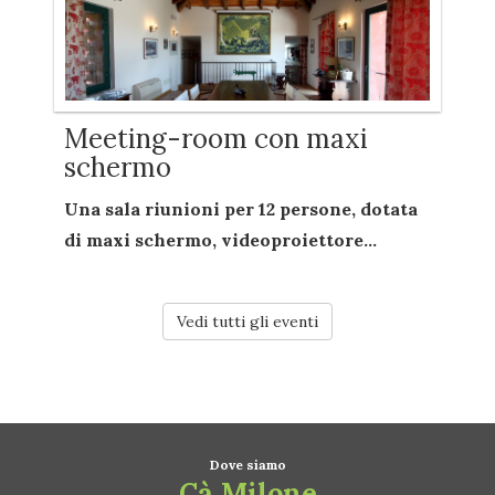
Meeting-room con maxi
schermo
Una sala riunioni per
12 persone
, dotata
di
maxi schermo
,
videoproiettore...
Vedi tutti gli eventi
Dove siamo
Cà Milone