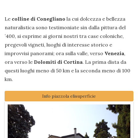
Le
colline di Conegliano
la cui dolcezza e bellezza
naturalistica sono testimoniate sin dalla pittura del
’400, si esprime ai giorni nostri tra case coloniche,
pregevoli vigneti, luoghi di interesse storico e
improvvisi panorami; ora sulla valle, verso
Venezia
,
ora verso le
Dolomiti di Cortina
. La prima dista da
questi luoghi meno di 50 km e la seconda meno di 100
km.
Info piazzola elisuperficie