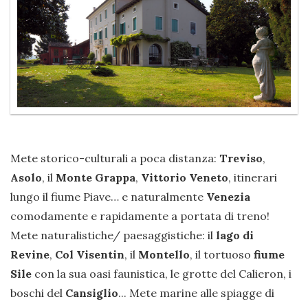
Mete storico-culturali a poca distanza:
Treviso
,
Asolo
, il
Monte Grappa
,
Vittorio Veneto
, itinerari
lungo il fiume Piave… e naturalmente
Venezia
comodamente e rapidamente a portata di treno!
Mete naturalistiche/ paesaggistiche: il
lago di
Revine
,
Col Visentin
, il
Montello
, il tortuoso
fiume
Sile
con la sua oasi faunistica, le grotte del Calieron, i
boschi del
Cansiglio
... Mete marine alle spiagge di