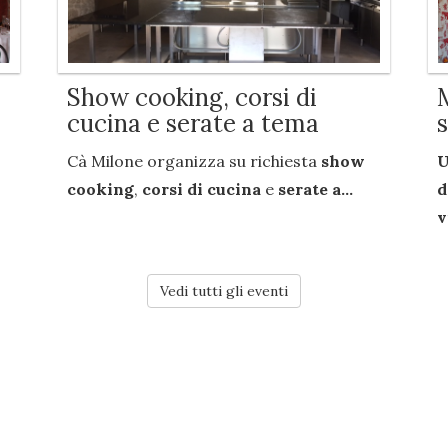
Show cooking, corsi di
cucina e serate a tema
Cà Milone organizza su richiesta
show
U
cooking
,
corsi di cucina
e
serate a...
d
v
Vedi tutti gli eventi