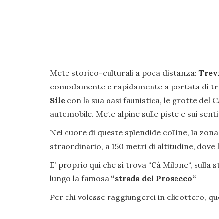
Mete storico-culturali a poca distanza:
Trev
comodamente e rapidamente a portata di tren
Sile
con la sua oasi faunistica, le grotte del C
automobile. Mete alpine sulle piste e sui senti
Nel cuore di queste splendide colline, la zona 
straordinario, a 150 metri di altitudine, dov
E’ proprio qui che si trova “Cà Milone“, sulla 
lungo la famosa
“strada del Prosecco“
.
Per chi volesse raggiungerci in elicottero, qu