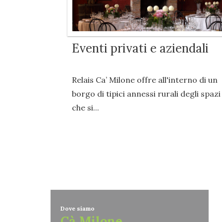
Eventi privati e aziendali
Relais Ca’ Milone offre all'interno di un
borgo di tipici annessi rurali degli spazi
che si...
Dove siamo
Cà Milone