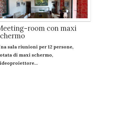
Meeting-room con maxi
schermo
na sala riunioni per
12 persone
,
otata di
maxi schermo
,
ideoproiettore...