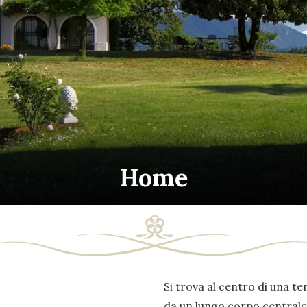
Home
Si trova al centro di una ten
da un lungo corpo centrale 