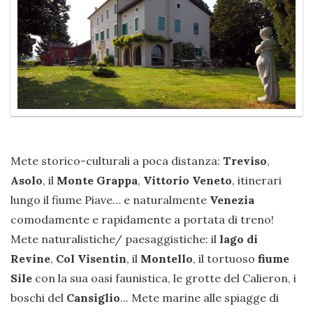
Mete storico-culturali a poca distanza:
Treviso
,
Asolo
, il
Monte Grappa
,
Vittorio Veneto
, itinerari
lungo il fiume Piave… e naturalmente
Venezia
comodamente e rapidamente a portata di treno!
Mete naturalistiche/ paesaggistiche: il
lago di
Revine
,
Col Visentin
, il
Montello
, il tortuoso
fiume
Sile
con la sua oasi faunistica, le grotte del Calieron, i
boschi del
Cansiglio
... Mete marine alle spiagge di