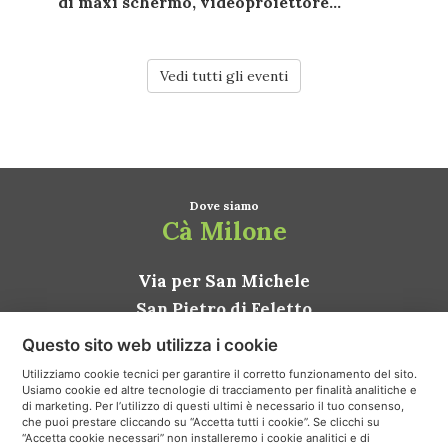
di
maxi schermo
,
videoproiettore...
Vedi tutti gli eventi
Dove siamo
Cà Milone
Via per San Michele
San Pietro di Feletto
31020 Conegliano TV
Questo sito web utilizza i cookie
ITALIA
Utilizziamo cookie tecnici per garantire il corretto funzionamento del sito.
Usiamo cookie ed altre tecnologie di tracciamento per finalità analitiche e
Come arrivare
di marketing. Per l’utilizzo di questi ultimi è necessario il tuo consenso,
che puoi prestare cliccando su “Accetta tutti i cookie”. Se clicchi su
“Accetta cookie necessari” non installeremo i cookie analitici e di