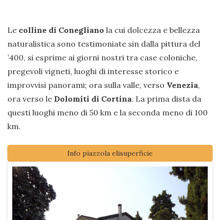
Le
colline di Conegliano
la cui dolcezza e bellezza
naturalistica sono testimoniate sin dalla pittura del
’400, si esprime ai giorni nostri tra case coloniche,
pregevoli vigneti, luoghi di interesse storico e
improvvisi panorami; ora sulla valle, verso
Venezia
,
ora verso le
Dolomiti di Cortina
. La prima dista da
questi luoghi meno di 50 km e la seconda meno di 100
km.
Info piazzola elisuperficie