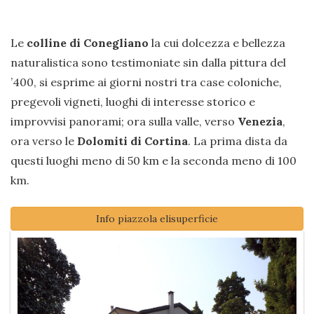
Le
colline di Conegliano
la cui dolcezza e bellezza
naturalistica sono testimoniate sin dalla pittura del
’400, si esprime ai giorni nostri tra case coloniche,
pregevoli vigneti, luoghi di interesse storico e
improvvisi panorami; ora sulla valle, verso
Venezia
,
ora verso le
Dolomiti di Cortina
. La prima dista da
questi luoghi meno di 50 km e la seconda meno di 100
km.
Info piazzola elisuperficie