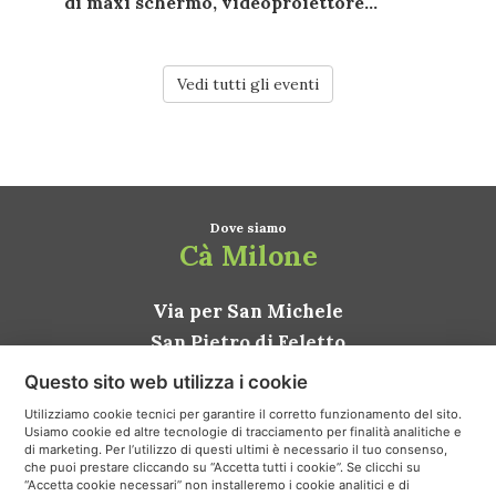
di
maxi schermo
,
videoproiettore...
Vedi tutti gli eventi
Dove siamo
Cà Milone
Via per San Michele
San Pietro di Feletto
31020 Conegliano TV
Questo sito web utilizza i cookie
ITALIA
Utilizziamo cookie tecnici per garantire il corretto funzionamento del sito.
Usiamo cookie ed altre tecnologie di tracciamento per finalità analitiche e
Come arrivare
di marketing. Per l’utilizzo di questi ultimi è necessario il tuo consenso,
che puoi prestare cliccando su “Accetta tutti i cookie”. Se clicchi su
“Accetta cookie necessari” non installeremo i cookie analitici e di