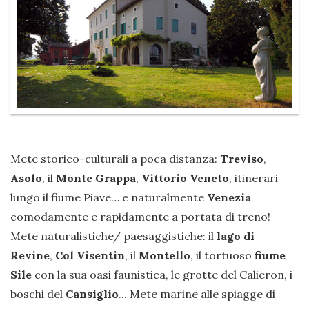
Mete storico-culturali a poca distanza:
Treviso
,
Asolo
, il
Monte Grappa
,
Vittorio Veneto
, itinerari
lungo il fiume Piave… e naturalmente
Venezia
comodamente e rapidamente a portata di treno!
Mete naturalistiche/ paesaggistiche: il
lago di
Revine
,
Col Visentin
, il
Montello
, il tortuoso
fiume
Sile
con la sua oasi faunistica, le grotte del Calieron, i
boschi del
Cansiglio
... Mete marine alle spiagge di