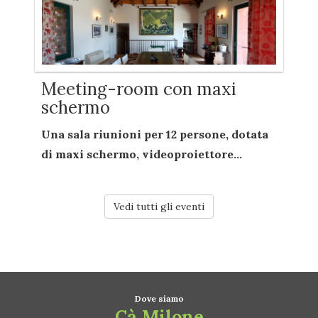
Meeting-room con maxi
schermo
Una sala riunioni per
12 persone
, dotata
di
maxi schermo
,
videoproiettore...
Vedi tutti gli eventi
Dove siamo
Cà Milone