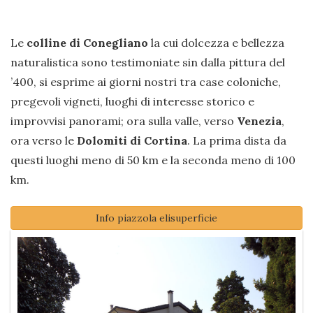
Le
colline di Conegliano
la cui dolcezza e bellezza
naturalistica sono testimoniate sin dalla pittura del
’400, si esprime ai giorni nostri tra case coloniche,
pregevoli vigneti, luoghi di interesse storico e
improvvisi panorami; ora sulla valle, verso
Venezia
,
ora verso le
Dolomiti di Cortina
. La prima dista da
questi luoghi meno di 50 km e la seconda meno di 100
km.
Info piazzola elisuperficie