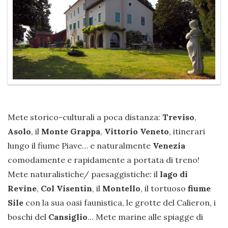
Mete storico-culturali a poca distanza:
Treviso
,
Asolo
, il
Monte Grappa
,
Vittorio Veneto
, itinerari
lungo il fiume Piave… e naturalmente
Venezia
comodamente e rapidamente a portata di treno!
Mete naturalistiche/ paesaggistiche: il
lago di
Revine
,
Col Visentin
, il
Montello
, il tortuoso
fiume
Sile
con la sua oasi faunistica, le grotte del Calieron, i
boschi del
Cansiglio
... Mete marine alle spiagge di