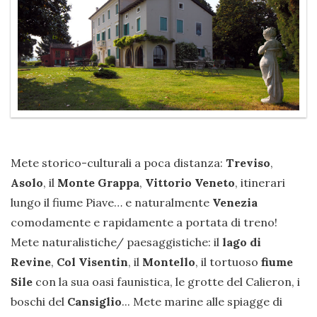
Mete storico-culturali a poca distanza:
Treviso
,
Asolo
, il
Monte Grappa
,
Vittorio Veneto
, itinerari
lungo il fiume Piave… e naturalmente
Venezia
comodamente e rapidamente a portata di treno!
Mete naturalistiche/ paesaggistiche: il
lago di
Revine
,
Col Visentin
, il
Montello
, il tortuoso
fiume
Sile
con la sua oasi faunistica, le grotte del Calieron, i
boschi del
Cansiglio
... Mete marine alle spiagge di