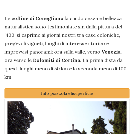
Le
colline di Conegliano
la cui dolcezza e bellezza
naturalistica sono testimoniate sin dalla pittura del
’400, si esprime ai giorni nostri tra case coloniche,
pregevoli vigneti, luoghi di interesse storico e
improvvisi panorami; ora sulla valle, verso
Venezia
,
ora verso le
Dolomiti di Cortina
. La prima dista da
questi luoghi meno di 50 km e la seconda meno di 100
km.
Info piazzola elisuperficie