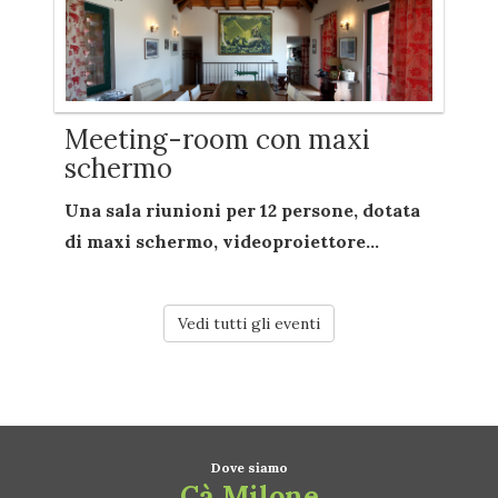
Meeting-room con maxi
schermo
Una sala riunioni per
12 persone
, dotata
di
maxi schermo
,
videoproiettore...
Vedi tutti gli eventi
Dove siamo
Cà Milone